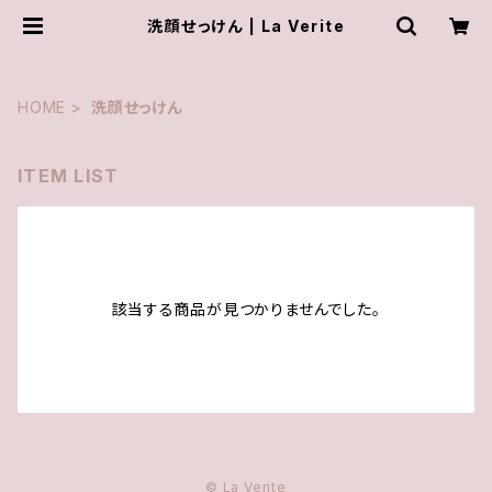
洗顔せっけん | La Verite
HOME
洗顔せっけん
ITEM LIST
該当する商品が見つかりませんでした。
© La Verite