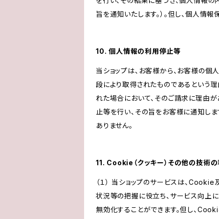
を行い、その結果に基づき、個人情報の
旨を通知いたします。）。但し、個人情
10. 個人情報の利用停止等
当ショップは、お客様から、お客様の個
段により取得されたものであるという理
れた場合において、そのご請求に理由が
止等を行い、その旨をお客様に通知しま
ありません。
11. Cookie（クッキー）その他の技術
（１） 当ショップのサービスは、Coo
状況等の把握に役立ち、サービス向上に資
無効化することができます。但し、Coo