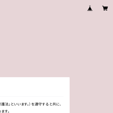
護法」といいます。）を遵守すると共に、
ます。