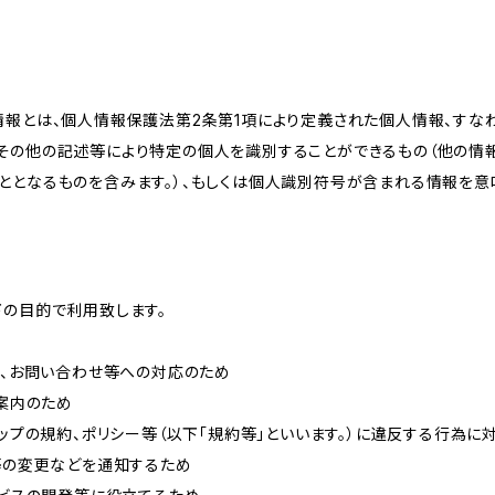
情報とは、個人情報保護法第2条第1項により定義された個人情報、すな
その他の記述等により特定の個人を識別することができるもの（他の情
ととなるものを含みます。）、もしくは個人識別符号が含まれる情報を意
下の目的で利用致します。
内、お問い合わせ等への対応のため
ご案内のため
ョップの規約、ポリシー等（以下「規約等」といいます。）に違反する行為に
約等の変更などを通知するため