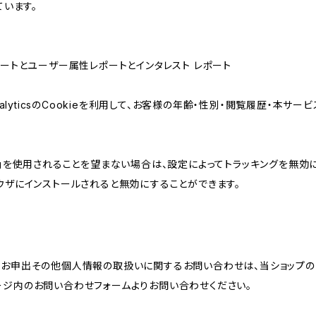
ています。
属性レポートとユーザー属性レポートとインタレスト レポート
AnalyticsのCookieを利用して、お客様の年齢・性別・閲覧履歴・本
けの機能」を使用されることを望まない場合は、設定によってトラッキングを無効
をブラウザにインストールされると無効にすることができます。
のお申出その他個人情報の取扱いに関するお問い合わせは、当ショップの
ージ内のお問い合わせフォームよりお問い合わせください。