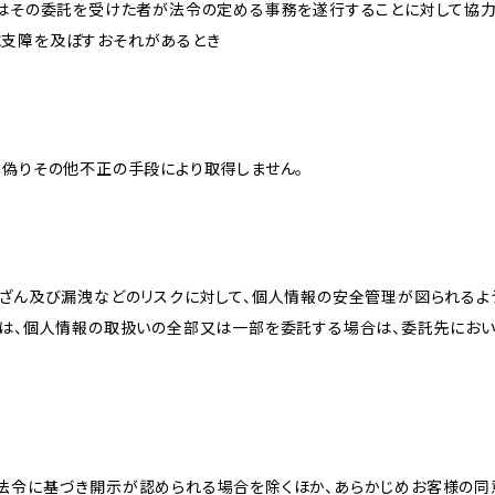
又はその委託を受けた者が法令の定める事務を遂行することに対して協
に支障を及ぼすおそれがあるとき
、偽りその他不正の手段により取得しません。
改ざん及び漏洩などのリスクに対して、個人情報の安全管理が図られるよ
プは、個人情報の取扱いの全部又は一部を委託する場合は、委託先にお
法令に基づき開示が認められる場合を除くほか、あらかじめお客様の同