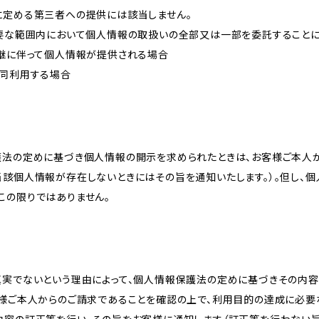
に定める第三者への提供には該当しません。
必要な範囲内において個人情報の取扱いの全部又は一部を委託すること
承継に伴って個人情報が提供される場合
共同利用する場合
護法の定めに基づき個人情報の開示を求められたときは、お客様ご本人
当該個人情報が存在しないときにはその旨を通知いたします。）。但し、
この限りではありません。
真実でないという理由によって、個人情報保護法の定めに基づきその内容
客様ご本人からのご請求であることを確認の上で、利用目的の達成に必要