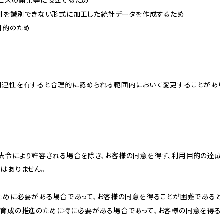
ービスの開発等に役立てるため
、個別を識別できない形式に加工した統計データを作成するため
目的のため
関連性を有すると合理的に認められる範囲内において変更することがあ
法令により許容される場合を除き、お客様の同意を得ず、利用目的の達
はありません。
のために必要がある場合であって、お客様の同意を得ることが困難である
な育成の推進のために特に必要がある場合であって、お客様の同意を得