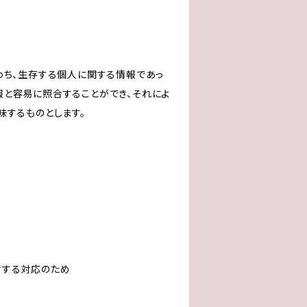
わち、生存する個人に関する情報であっ
報と容易に照合することができ、それによ
味するものとします。
対する対応のため