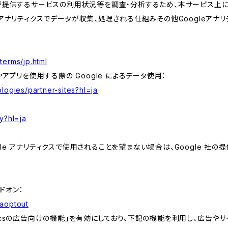
が提供するサービスの利用状況等を調査・分析するため、本サービス上に Goog
leアナリティクスでデータが収集、処理される仕組みその他Googleアナ
terms/jp.html
やアプリを使用する際の Google によるデータ使用：
logies/partner-sites?hl=ja
y?hl=ja
e アナリティクスで使用されることを望まない場合は、Google 社の提供
アドオン：
gaoptout
lyticsの広告向けの機能」を有効にしており、下記の機能を利用し、広告やサイト改