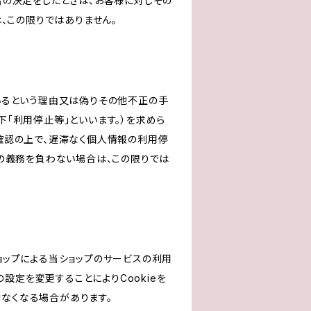
旨の決定をしたときは、お客様に対しその
、この限りではありません。
いるという理由又は偽りその他不正の手
「利用停止等」といいます。）を求めら
確認の上で、遅滞なく個人情報の利用停
の義務を負わない場合は、この限りでは
ショップによる当ショップのサービスの利用
設定を変更することによりCookieを
けなくなる場合があります。